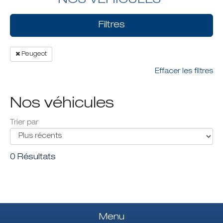
NOS VÉHICULES
Filtres
Peugeot
Effacer les filtres
Nos véhicules
Trier par
0 Résultats
Menu