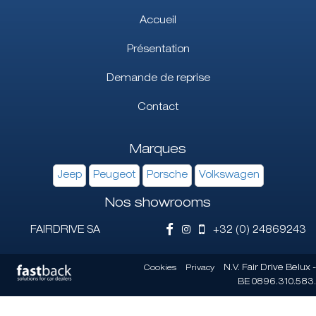
Accueil
Présentation
Demande de reprise
Contact
Marques
Jeep
Peugeot
Porsche
Volkswagen
Nos showrooms
FAIRDRIVE SA
+32 (0) 24869243
Cookies
Privacy
N.V. Fair Drive Belux -
BE 0896.310.583.