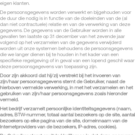
eigen klanten.
De persoonsgegevens worden verwerkt en bijgehouden voor
de duur die nodig is in functie van de doeleinden van de (al
dan niet contractuele) relatie en van de verwerking van deze
gegevens. De gegevens van de Gebruiker worden in alle
gevallen ten laatste op 31 december van het zevende jaar
volgend op het verzamelen van de gegevens verwijderd
worden uit onze systemen behoudens de persoonsgegevens
die we langer dienen bij te houden in het kader van een
specifieke regelgeving of in geval van een lopend geschil waar
deze persoonsgegevens van toepassing zijn.
Door zijn akkoord dat hij/zij verstrekt bij het invoeren van
zijn/haar persoonsgegevens stemt de Gebruiker, naast de
hierboven vermelde verwerking, in met het verzamelen en het
gebruiken van zijn/haar persoonsgegevens zoals hieronder
vermeld.
Het bedrijf verzamelt persoonlijke identiteitsgegevens (naam,
adres, BTW-nummer, totaal aantal bezoekers op de site, aantal
bezoekers op elke pagina van de site, domeinnaam van de
Internetproviders van de bezoekers, IP-adres, cookies).