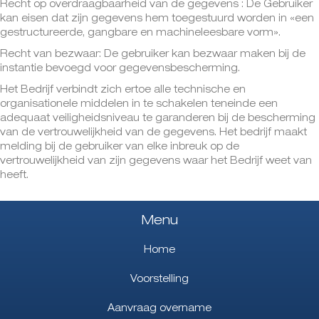
Recht op overdraagbaarheid van de gegevens : De Gebruiker
kan eisen dat zijn gegevens hem toegestuurd worden in «een
gestructureerde, gangbare en machineleesbare vorm».
Recht van bezwaar: De gebruiker kan bezwaar maken bij de
instantie bevoegd voor gegevensbescherming.
Het Bedrijf verbindt zich ertoe alle technische en
organisationele middelen in te schakelen teneinde een
adequaat veiligheidsniveau te garanderen bij de bescherming
van de vertrouwelijkheid van de gegevens. Het bedrijf maakt
melding bij de gebruiker van elke inbreuk op de
vertrouwelijkheid van zijn gegevens waar het Bedrijf weet van
heeft.
Menu
Home
Voorstelling
Aanvraag overname