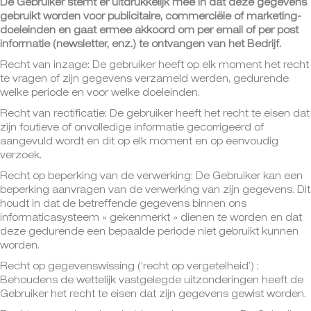
De Gebruiker stemt er uitdrukkelijk mee in dat deze gegevens
gebruikt worden voor publicitaire, commerciële of marketing-
doeleinden en gaat ermee akkoord om per email of per post
informatie (newsletter, enz.) te ontvangen van het Bedrijf.
Recht van inzage: De gebruiker heeft op elk moment het recht
te vragen of zijn gegevens verzameld werden, gedurende
welke periode en voor welke doeleinden.
Recht van rectificatie: De gebruiker heeft het recht te eisen dat
zijn foutieve of onvolledige informatie gecorrigeerd of
aangevuld wordt en dit op elk moment en op eenvoudig
verzoek.
Recht op beperking van de verwerking: De Gebruiker kan een
beperking aanvragen van de verwerking van zijn gegevens. Dit
houdt in dat de betreffende gegevens binnen ons
informaticasysteem « gekenmerkt » dienen te worden en dat
deze gedurende een bepaalde periode niet gebruikt kunnen
worden.
Recht op gegevenswissing (‘recht op vergetelheid’) :
Behoudens de wettelijk vastgelegde uitzonderingen heeft de
Gebruiker het recht te eisen dat zijn gegevens gewist worden.