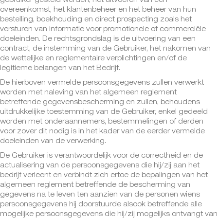
gebruiker gesteld werden, het uitvoeren van een
overeenkomst, het klantenbeheer en het beheer van hun
bestelling, boekhouding en direct prospecting zoals het
versturen van informatie voor promotionele of commerciële
doeleinden. De rechtsgrondslag is de uitvoering van een
contract, de instemming van de Gebruiker, het nakomen van
de wettelijke en reglementaire verplichtingen en/of de
legitieme belangen van het Bedrijf.
De hierboven vermelde persoonsgegevens zullen verwerkt
worden met naleving van het algemeen reglement
betreffende gegevensbescherming en zullen, behoudens
uitdrukkelijke toestemming van de Gebruiker, enkel gedeeld
worden met onderaannemers, bestemmelingen of derden
voor zover dit nodig is in het kader van de eerder vermelde
doeleinden van de verwerking.
De Gebruiker is verantwoordelijk voor de correctheid en de
actualisering van de persoonsgegevens die hij/zij aan het
bedrijf verleent en verbindt zich ertoe de bepalingen van het
algemeen reglement betreffende de bescherming van
gegevens na te leven ten aanzien van de personen wiens
persoonsgegevens hij doorstuurde alsook betreffende alle
mogelijke persoonsgegevens die hij/zij mogelijks ontvangt van